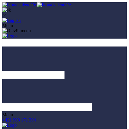
Menu
Menu
+421 908 171 304