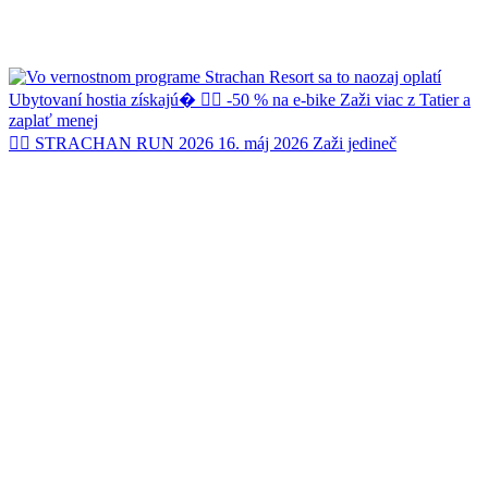
🏃‍♂️ STRACHAN RUN 2026 16. máj 2026 Zaži jedineč