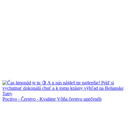
Poctivo - Čerstvo - Kvalitne Vôňa čerstvo upečenéh