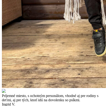
Príjemné miesto, s ochotným personálom, vhodné aj pre rodiny s
deťmi, aj pre tých, ktorí idú na dovolenku so psíkmi.
Ingrid V.