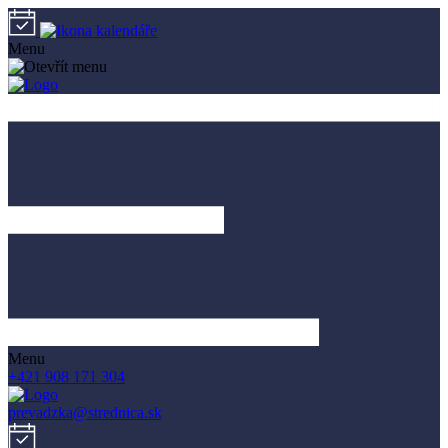
Menu
Menu
+421 908 171 304
prevadzka@strednica.sk