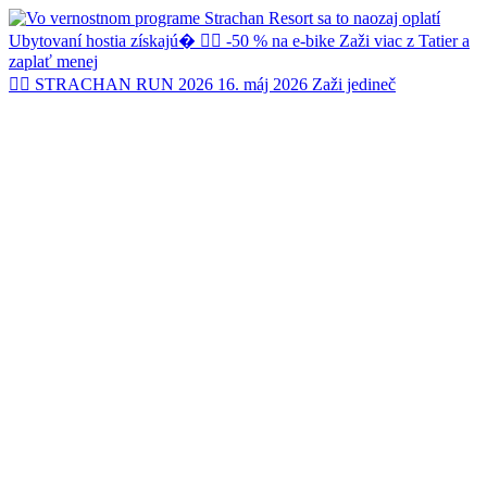
🏃‍♂️ STRACHAN RUN 2026 16. máj 2026 Zaži jedineč