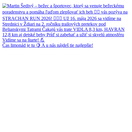
Čas limonád je tu 🍋 A u nás nájdeš tie najlepšie!