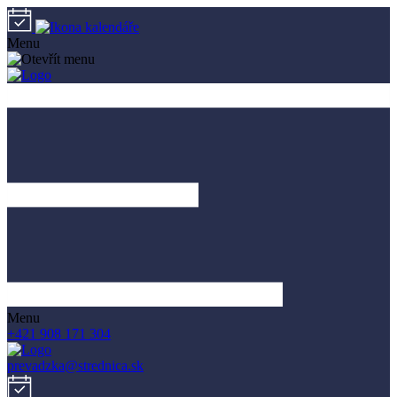
Menu
Menu
+421 908 171 304
prevadzka@strednica.sk