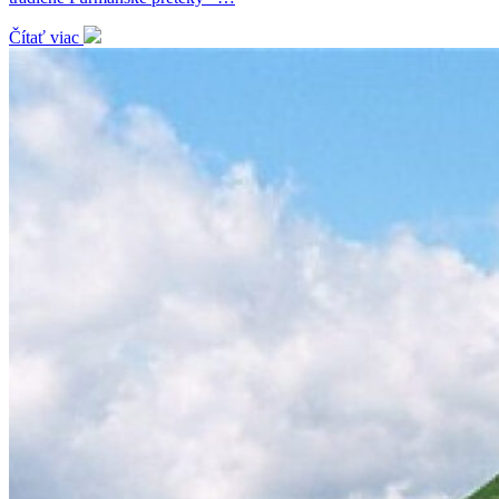
Čítať viac