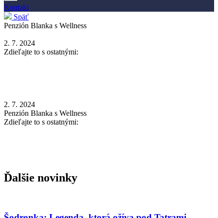
Kontakt
Späť
Penzión Blanka s Wellness
2. 7. 2024
Zdieľajte to s ostatnými:
2. 7. 2024
Penzión Blanka s Wellness
Zdieľajte to s ostatnými:
Ďalšie novinky
Šodronka: Legenda, ktorá ožíva pod Tatrami