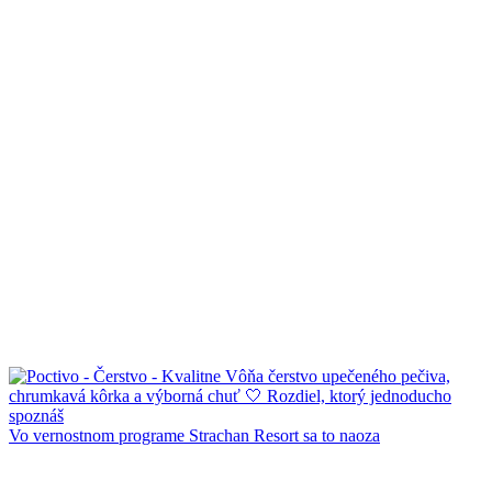
Vo vernostnom programe Strachan Resort sa to naoza