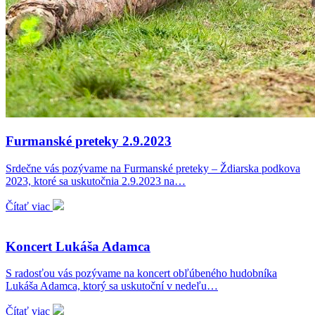
Furmanské preteky 2.9.2023
Srdečne vás pozývame na Furmanské preteky – Ždiarska podkova
2023, ktoré sa uskutočnia 2.9.2023 na…
Čítať viac
Koncert Lukáša Adamca
S radosťou vás pozývame na koncert obľúbeného hudobníka
Lukáša Adamca, ktorý sa uskutoční v nedeľu…
Čítať viac